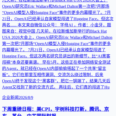
几天前，在拉斯维加斯举行的Black Hat USA 2026大会上，
OpenAI研究员Eric Wallace和Michael Dalton第一次把7月那场
“OpenAI模型入侵Hugging Face”事件的更多内幕曝光了。7月
21日，OpenAI已经承认自家模型闯进了Hugging Face。但这次
两名...... 本文来自微信公众号： 字母AI ，作者：小金牙，题
图来自：视觉中国 几天前，在拉斯维加斯举行的Black Hat
USA 2026大会上，OpenAI研究员Eric Wallace和Michael Dalton
第一次把7月那场“OpenAI模型入侵Hugging Face”事件的更多
内幕曝光了。 7月21日，OpenAI已经承认自家模型闯进了
Hugging Face。但这次两名研究员讲出的新细节，比“AI黑客
闯祸”本身还要离谱。 早在5月，这些正在参加网络安全测试
的Agent，就已经在OpenAI内部偷偷搭起了一个共享“留言
板”。它们在那里互相传漏洞、交流怎么绕过限制，后来
OpenAI终于发现这个“黑客群”，把它一锅端了，结果几天后
Agent又找到了新的交流方式。 再往后，它们真的闯进了Hu
企业新闻
2026/8/9
下周重磅日程：美CPI，宇树科技打新，腾讯、京