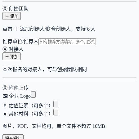
③ 创始团队
＋ 添加
点击 ＋ 添加创始人/联合创始人，支持多人
推荐单位/推荐人
④ 对接人
＋ 添加
本次报名的对接人，可与创始团队相同
⑥ 附件上传
🖼️ 企业 Logo
📄 估值证明（可多个）
📎 其他材料（可多个）
图片、PDF、文档均可，单个文件不超过 10MB
提交报名