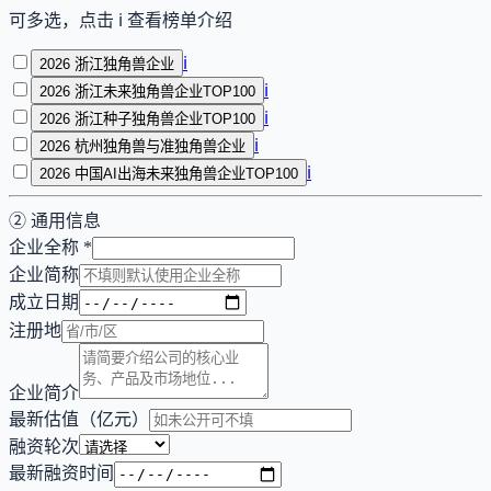
可多选，点击 ℹ 查看榜单介绍
ℹ
2026
浙江独角兽企业
ℹ
2026
浙江未来独角兽企业TOP100
ℹ
2026
浙江种子独角兽企业TOP100
ℹ
2026
杭州独角兽与准独角兽企业
ℹ
2026
中国AI出海未来独角兽企业TOP100
② 通用信息
企业全称
*
企业简称
成立日期
注册地
企业简介
最新估值（亿元）
融资轮次
最新融资时间