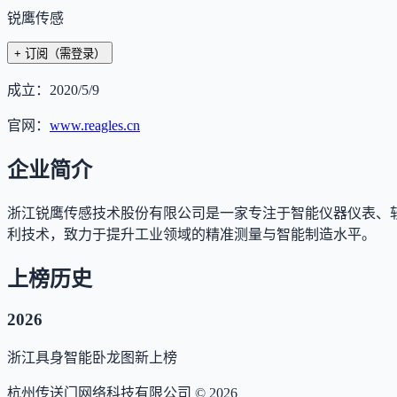
锐鹰传感
+ 订阅
（需登录）
成立：
2020/5/9
官网：
www.reagles.cn
企业简介
浙江锐鹰传感技术股份有限公司是一家专注于智能仪器仪表、
利技术，致力于提升工业领域的精准测量与智能制造水平。
上榜历史
2026
浙江具身智能卧龙图
新上榜
杭州传送门网络科技有限公司 ©
2026