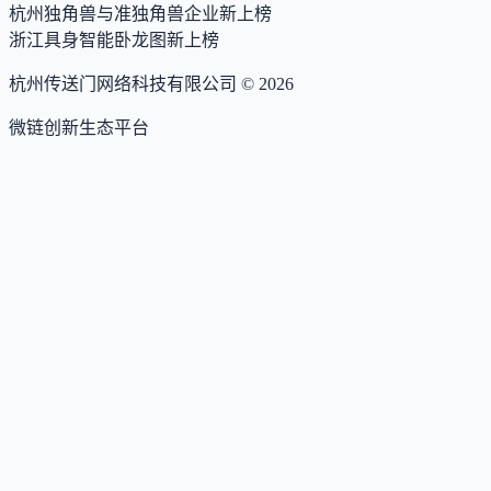
杭州独角兽与准独角兽企业
新上榜
浙江具身智能卧龙图
新上榜
杭州传送门网络科技有限公司 ©
2026
微链创新生态平台