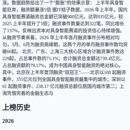
涨。数据趋势给出了一个“膨胀”的效果示意： 上半年具身智
能狂奔，融资额暴涨5倍 据IT桔子数据，2026 年上半年，国内
具身智能赛道融资总金额已突破900亿元，达到935亿元，较
2025 上半年提升了5倍；融资事件数量达到322笔，同比增长
了137%，反映出资本对具身智能赛道的投资信心持续增强。
从融资节奏来看，2026 年上半年各月融资事件分布相对均
匀，3月、6月为融资高峰期，这两个月的单月融资事件数均突
破60起。 北京、广东、上海三大核心区域合计融资事件数达
229起，占总事件数的71.1%；合计融资总金额达739.4亿元，
占总融资额的79.17%，成为中国具身智能融资的绝对核心。
其中，北京在上半年登顶融资“双冠王”——北京以100 起融资
事件、355亿元位列全国具身智能融资最集中的城市；深圳以
61 起融资事件、238.17 亿元融资总额位居国内城市第二；上
海凭借完善的金融生态与
上榜历史
2026