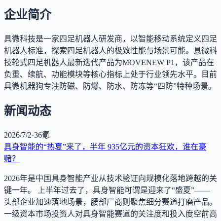
企业简介
具微科技是一家四足机器人研发商，以智能移动系统定义四足
机器人标准，探索四足机器人的极致性能与场景可能。具微科
技轮式四足机器人最新迭代产品为MOVENEW P1，该产品在
负重、续航、功能模块等核心指标上处于行业领先水平。目前
具微机器狗专注防磁、防爆、防水、防冻等“四防”特种场景。
新闻动态
2026/7/2
·
36氪
具身智能的“热夏”来了，半年 935亿元的资本狂欢，谁在豪
赌？
2026年是中国具身智能产业从技术验证向规模化落地跨越的关
键一年。 上半年过去了，具身智能可谓是迎来了“盛夏”——
头部企业加速落地场景，腰部厂商则聚焦细分赛道打磨产品。
一级资本市场投资人对具身智能赛道的关注度和投入度空前高