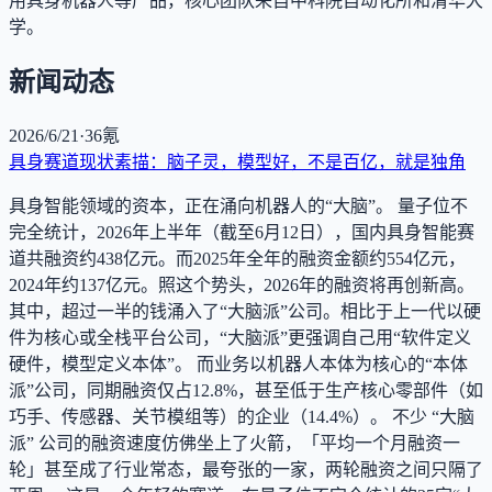
用具身机器人等产品，核心团队来自中科院自动化所和清华大
学。
新闻动态
2026/6/21
·
36氪
具身赛道现状素描：脑子灵，模型好，不是百亿，就是独角
具身智能领域的资本，正在涌向机器人的“大脑”。 量子位不
完全统计，2026年上半年（截至6月12日），国内具身智能赛
道共融资约438亿元。而2025年全年的融资金额约554亿元，
2024年约137亿元。照这个势头，2026年的融资将再创新高。
其中，超过一半的钱涌入了“大脑派”公司。相比于上一代以硬
件为核心或全栈平台公司，“大脑派”更强调自己用“软件定义
硬件，模型定义本体”。 而业务以机器人本体为核心的“本体
派”公司，同期融资仅占12.8%，甚至低于生产核心零部件（如
巧手、传感器、关节模组等）的企业（14.4%）。 不少 “大脑
派” 公司的融资速度仿佛坐上了火箭，「平均一个月融资一
轮」甚至成了行业常态，最夸张的一家，两轮融资之间只隔了