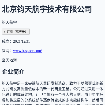
北京钧天航宇技术有限公司
钧天航宇
+ 订阅
（需登录）
成立：
2021/12/31
官网：
www.jt-space.com/
空天地海
企业简介
钧天航宇是一家尖端航天器研发制造商，致力于以颠覆式创新
方式研发高质量低成本的新一代商业卫星。公司通过采用一体
化设计的体系架构，让卫星拥有一个强大的大脑。由卫星主板
叠加将卫星的分系统部件逐步转变成的多功能结构件，然后再