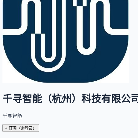
千寻智能（杭州）科技有限公
千寻智能
+ 订阅
（需登录）