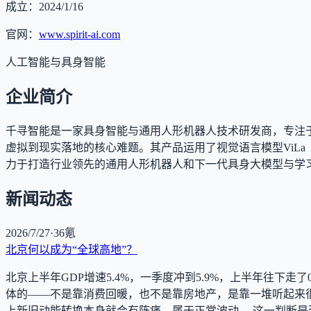
成立：
2024/1/16
官网：
www.spirit-ai.com
人工智能与具身智能
企业简介
千寻智能是一家具身智能与通用人形机器人技术研发商，专注
虚拟到现实落地的核心难题。其产品运用了视觉语言模型ViLa（Vision-
力于打造行业领先的通用人形机器人和下一代具身大模型与学
新闻动态
2026/7/27
·
36氪
北京何以成为“全球高地”？
北京上半年GDP增速5.4%，一季度冲到5.9%，上半年往下
体的——不是靠消费回暖，也不是靠房地产，是靠一堆听起来
上新旧动能转换本身就会有阵痛，属于正常波动。 这一判断是否