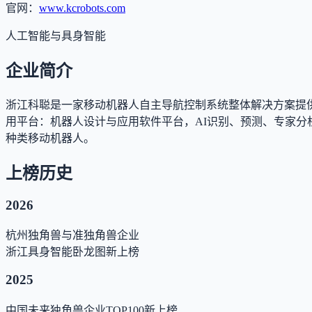
官网：
www.kcrobots.com
人工智能与具身智能
企业简介
浙江科聪是一家移动机器人自主导航控制系统整体解决方案提
用平台：机器人设计与应用软件平台，AI识别、预测、专家
种类移动机器人。
上榜历史
2026
杭州独角兽与准独角兽企业
浙江具身智能卧龙图
新上榜
2025
中国未来独角兽企业TOP100
新上榜