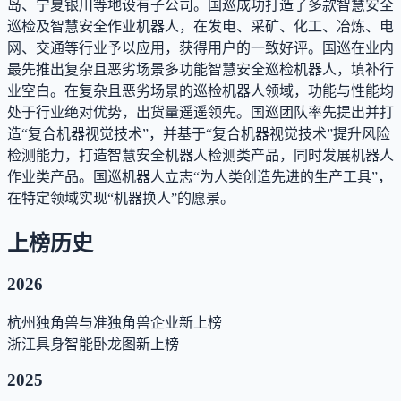
岛、宁夏银川等地设有子公司。国巡成功打造了多款智慧安全
巡检及智慧安全作业机器人，在发电、采矿、化工、冶炼、电
网、交通等行业予以应用，获得用户的一致好评。国巡在业内
最先推出复杂且恶劣场景多功能智慧安全巡检机器人，填补行
业空白。在复杂且恶劣场景的巡检机器人领域，功能与性能均
处于行业绝对优势，出货量遥遥领先。国巡团队率先提出并打
造“复合机器视觉技术”，并基于“复合机器视觉技术”提升风险
检测能力，打造智慧安全机器人检测类产品，同时发展机器人
作业类产品。国巡机器人立志“为人类创造先进的生产工具”，
在特定领域实现“机器换人”的愿景。
上榜历史
2026
杭州独角兽与准独角兽企业
新上榜
浙江具身智能卧龙图
新上榜
2025