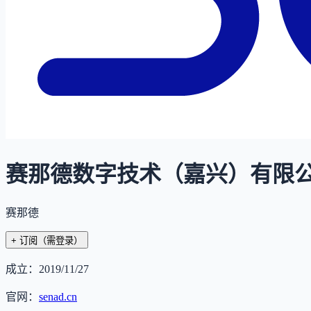
赛那德数字技术（嘉兴）有限
赛那德
+ 订阅
（需登录）
成立：
2019/11/27
官网：
senad.cn