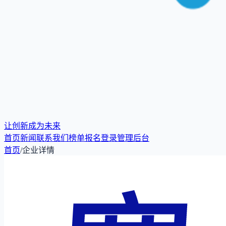
让创新成为未来
首页
新闻
联系我们
榜单报名
登录
管理后台
首页
/
企业详情