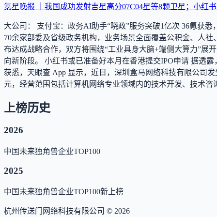
氪星晚报 ｜我国成功发射吉星高分07C04星等8颗卫星；小红
大公司： 支付宝：政务AI助手“晓政”服务突破1亿次 36氪获
70余家部委及省级政务机构，业务场景全面覆盖公积金、人社、
布达成战略合作，双方将围绕“工业具身大脑+端侧大算力”展
向新阶段。 小红书或已准备好本月在香港提交IPO申请 据透
获悉，天眼查 App 显示，近日，深圳盒马网络科技有限公司
元，经营范围包括计算机网络专业领域内的技术开发、技术咨
上榜历史
2026
中国未来独角兽企业TOP100
2025
中国未来独角兽企业TOP100
新上榜
杭州传送门网络科技有限公司 ©
2026