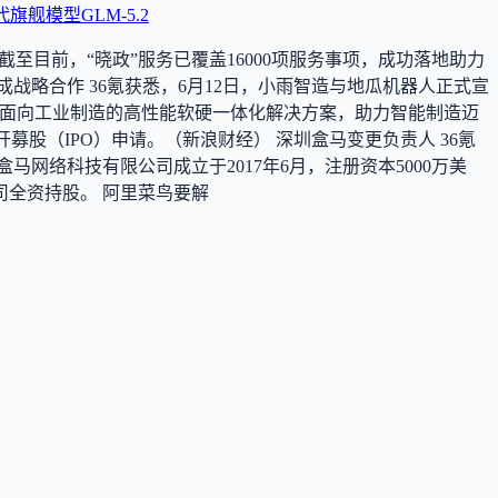
舰模型GLM-5.2
截至目前，“晓政”服务已覆盖16000项服务事项，成功落地助力
战略合作 36氪获悉，6月12日，小雨智造与地瓜机器人正式宣
造面向工业制造的高性能软硬一体化解决方案，助力智能制造迈
股（IPO）申请。（新浪财经） 深圳盒马变更负责人 36氪
网络科技有限公司成立于2017年6月，注册资本5000万美
全资持股。 阿里菜鸟要解