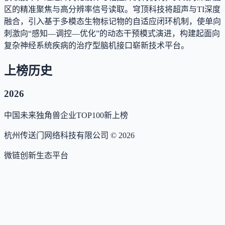
区的精准聚焦与高分辨率信号读取。穹顶科技将超声与TI深度
融合，引入基于多模态生物标记物的自适应闭环机制，使单向
刺激向“感知—调控—优化”的动态干预模式演进，构建起面向
复杂神经系统疾病的治疗型脑机接口崭新技术平台。
上榜历史
2026
中国未来独角兽企业TOP100
新上榜
杭州传送门网络科技有限公司 ©
2026
微链创新生态平台