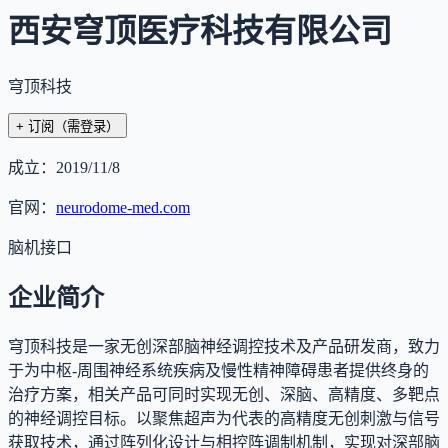
西安穹顶医疗科技有限公司
穹顶科技
+ 订阅
（需登录）
成立：
2019/11/8
官网：
neurodome-med.com
脑机接口
企业简介
穹顶科技是一家无创深部脑神经调控技术及产品研发商，致力
于为中枢-周围神经系统疾病及慢性精神障碍患者提供终身的
治疗方案，相关产品可同时实现无创、深脑、高精度、多靶点
的神经调控目标。以聚焦超声为代表的高精度无创刺激与信号
获取技术，通过阵列化设计与相控阵调制机制，实现对深部脑