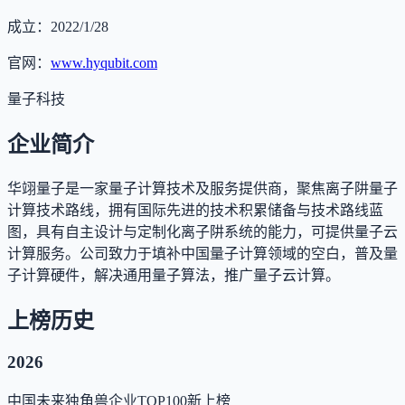
成立：
2022/1/28
官网：
www.hyqubit.com
量子科技
企业简介
华翊量子是一家量子计算技术及服务提供商，聚焦离子阱量子
计算技术路线，拥有国际先进的技术积累储备与技术路线蓝
图，具有自主设计与定制化离子阱系统的能力，可提供量子云
计算服务。公司致力于填补中国量子计算领域的空白，普及量
子计算硬件，解决通用量子算法，推广量子云计算。
上榜历史
2026
中国未来独角兽企业TOP100
新上榜