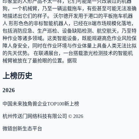
印象里的人形产品不太一样，它们可能是一只改装过的机器
狗，一个机械臂，乃至一辆运载拖车，有些甚至可能无法准确
地描述出它们的样子。 沃尔德开发用于港口的平板拖车机器
人 形形色色的非标智能机器人，已经在B端市场规模化落地，
包括消防应急、生产巡检、设备缺陷检测、航空航天，乃至特
种作业等诸多领域。这类智能设备，既能规避高危作业风险保
障人身安全，同时在作业环境与作业体量上具备人类无法比拟
的先天优势。 在联通展台，一台搭载激光检测技术的智能机
械臂被放在了最抢眼的位置。据现
上榜历史
2026
中国未来独角兽企业TOP100
新上榜
杭州传送门网络科技有限公司 ©
2026
微链创新生态平台