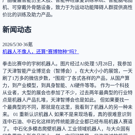
产品覆盖智能仿生义肢、智能神经康复训练系统、智能脑电图
机、可穿戴外骨骼设备，致力于为运动功能障碍人群提供高性
价比的训练及助力产品。
新闻动态
2026/5/30
·
36氪
机器人不像人，还算“赛博物种”吗？
拳击比赛中的宇树机器人。图片经过AI处理 5月28日，我参加
了天津智能产业博览会（智博会），在大大小小的展馆，一天
刷了1万多的微信步数，“围观”了各式各样的产品，从国产算
力，到产业模型，到具身智能、AI硬件等等。 作为一个科技
从业者，大型的展会也参加了不少，过去两年最典型的行业特
点是机器人产品扎堆，天津智博会也是如此。 但如果要找一
个最典型的不同，那就是在这里，我看到了机器人的另一种未
来。 01 重新认识机器人 如果不是来现场看，真的很难意识到
连中石油、中石化这样的传统能源企业都已经布局机器人赛道
了。 中石化多模态爬壁机器人 工业领域机器人，与大众固有