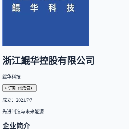
浙江鲲华控股有限公司
鲲华科技
+ 订阅
（需登录）
成立：
2021/7/7
先进制造与未来能源
企业简介